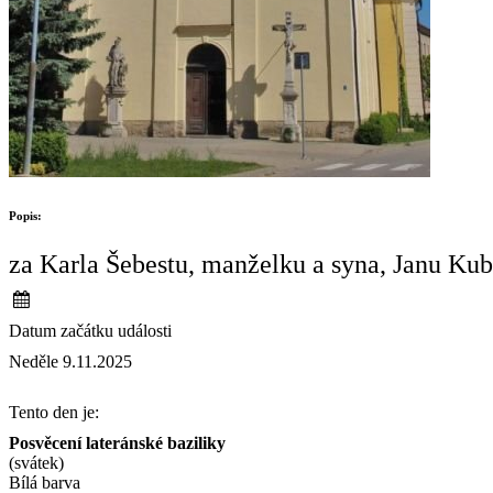
Popis:
za Karla Šebestu, manželku a syna, Janu Kub
Datum začátku události
Neděle 9.11.2025
Tento den je:
Posvěcení lateránské baziliky
(svátek)
Bílá barva                                                                                        