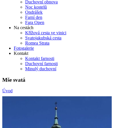
Duchovní obnova
Noc kostelů
Ondrášek
Farní den
Fara Open
Na cestách
Křížová cesta ve vinici
Svatojakubská cesta
Romea Strata
Fotogalerie
Kontakt
Kontakt farnosti
Duchovní farnosti
Minulý duchovní
Mše svatá
Úvod