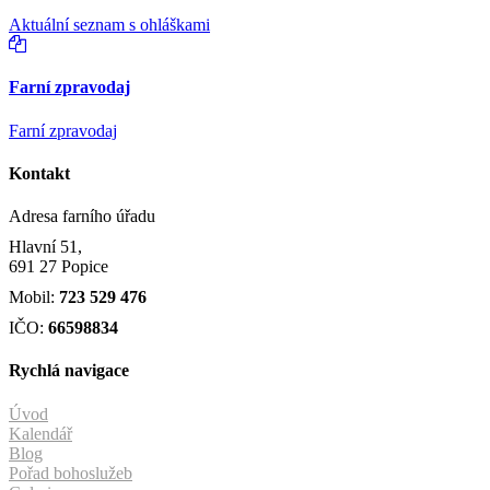
Aktuální seznam s ohláškami
Farní zpravodaj
Farní zpravodaj
Kontakt
Adresa farního úřadu
Hlavní 51,
691 27 Popice
Mobil:
723 529 476
IČO:
66598834
Rychlá navigace
Úvod
Kalendář
Blog
Pořad bohoslužeb